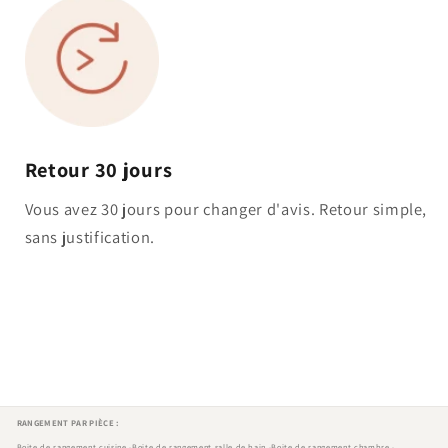
Retour 30 jours
Vous avez 30 jours pour changer d'avis. Retour simple,
sans justification.
RANGEMENT PAR PIÈCE :
Boite de rangement cuisine
Boite de rangement salle de bain
Boite de rangement chambre