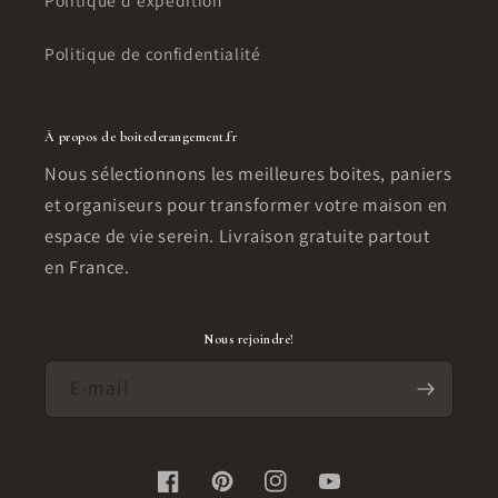
Politique d'expédition
Politique de confidentialité
À propos de boitederangement.fr
Nous sélectionnons les meilleures boites, paniers
et organiseurs pour transformer votre maison en
espace de vie serein. Livraison gratuite partout
en France.
Nous rejoindre!
E-mail
Facebook
Pinterest
Instagram
YouTube