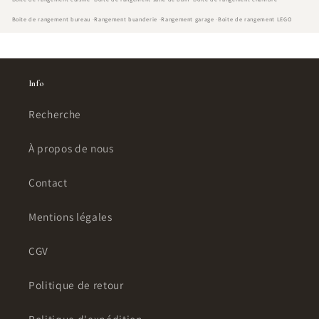
Boite de rangement bureau
Rangement buanderie
Rangement garage
Boite de rangement LEGO
Info
Recherche
À propos de nous
Contact
Mentions légales
CGV
Politique de retour