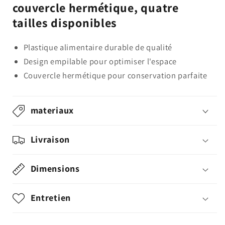
couvercle hermétique, quatre
tailles disponibles
Plastique alimentaire durable de qualité
Design empilable pour optimiser l'espace
Couvercle hermétique pour conservation parfaite
materiaux
Livraison
Dimensions
Entretien