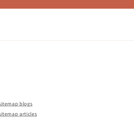
Panier
Connexion
sitemap blogs
sitemap articles