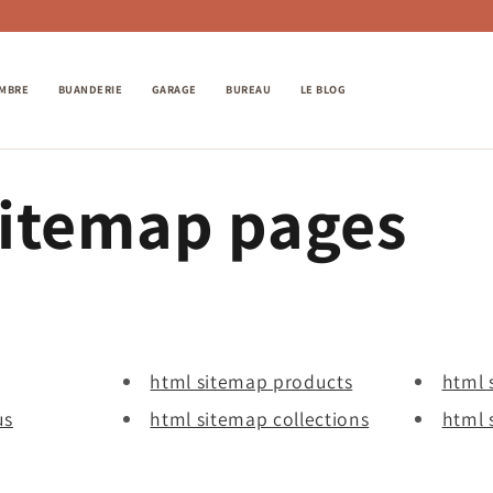
MBRE
BUANDERIE
GARAGE
BUREAU
LE BLOG
sitemap pages
html sitemap products
html 
us
html sitemap collections
html 